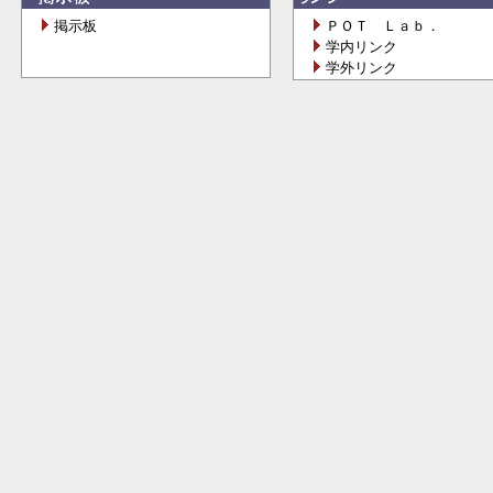
掲示板
ＰＯＴ Ｌａｂ．
学内リンク
学外リンク